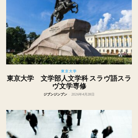
東京大学
東京大学 文学部人文学科 スラヴ語スラ
ヴ文学専修
ジブンジンブン
-
2026年4月28日