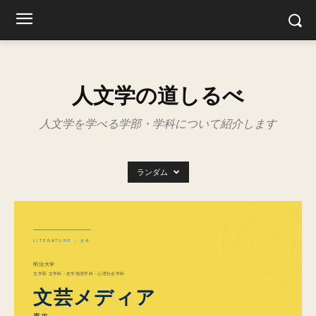
人文学の道しるべ
人文学を学べる学部・学科について紹介します
ランダム