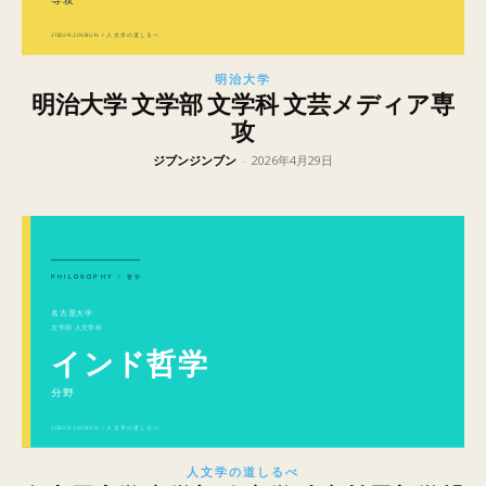
明治大学
明治大学 文学部 文学科 文芸メディア専
攻
ジブンジンブン
-
2026年4月29日
人文学の道しるべ