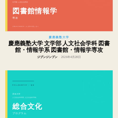
慶應義塾大学
慶應義塾大学 文学部 人文社会学科 図書
館・情報学系 図書館・情報学専攻
ジブンジンブン
-
2026年4月28日