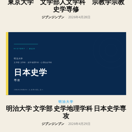
東京大学 文学部人文学科 宗教学宗教
史学専修
ジブンジンブン
-
2026年4月28日
明治大学
明治大学 文学部 史学地理学科 日本史学専
攻
ジブンジンブン
-
2026年4月29日