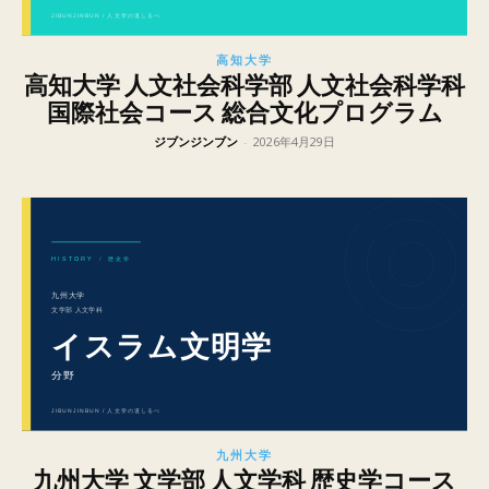
高知大学
高知大学 人文社会科学部 人文社会科学科
国際社会コース 総合文化プログラム
ジブンジンブン
-
2026年4月29日
九州大学
九州大学 文学部 人文学科 歴史学コース