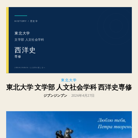
東北大学
東北大学 文学部 人文社会学科 西洋史専修
ジブンジンブン
-
2026年4月27日