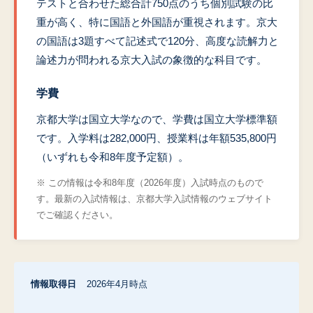
テストと合わせた総合計750点のうち個別試験の比
重が高く、特に国語と外国語が重視されます。京大
の国語は3題すべて記述式で120分、高度な読解力と
論述力が問われる京大入試の象徴的な科目です。
学費
京都大学は国立大学なので、学費は国立大学標準額
です。入学料は282,000円、授業料は年額535,800円
（いずれも令和8年度予定額）。
※ この情報は令和8年度（2026年度）入試時点のもので
す。最新の入試情報は、京都大学入試情報のウェブサイト
でご確認ください。
情報取得日
2026年4月時点