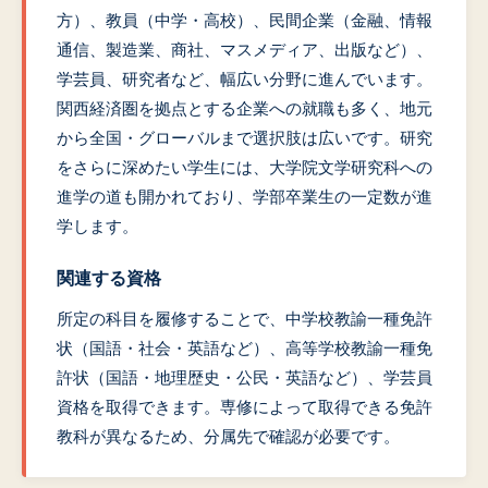
方）、教員（中学・高校）、民間企業（金融、情報
通信、製造業、商社、マスメディア、出版など）、
学芸員、研究者など、幅広い分野に進んでいます。
関西経済圏を拠点とする企業への就職も多く、地元
から全国・グローバルまで選択肢は広いです。研究
をさらに深めたい学生には、大学院文学研究科への
進学の道も開かれており、学部卒業生の一定数が進
学します。
関連する資格
所定の科目を履修することで、中学校教諭一種免許
状（国語・社会・英語など）、高等学校教諭一種免
許状（国語・地理歴史・公民・英語など）、学芸員
資格を取得できます。専修によって取得できる免許
教科が異なるため、分属先で確認が必要です。