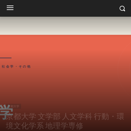
京都大学
京都大学 文学部 人文学科 行動・環
境文化学系 地理学専修