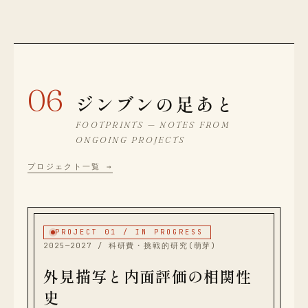
06
ジンブンの足あと
FOOTPRINTS — NOTES FROM
ONGOING PROJECTS
プロジェクト一覧 →
PROJECT 01 / IN PROGRESS
2025—2027 / 科研費・挑戦的研究(萌芽)
外見描写と内面評価の相関性
史