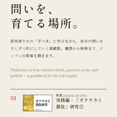
問いを、
育てる場所。
研究者たちの「手つき」に学びながら、自分の問いを
少しずつ形にしていく連載群。構想から執筆まで、ジ
ンブンの現場を開きます。
Fieldnotes on how scholars think, question, write, and
publish — a guidebook for the self-taught.
実践
2026年6月29日
実践編：「ガクチカと
選抜」研究②