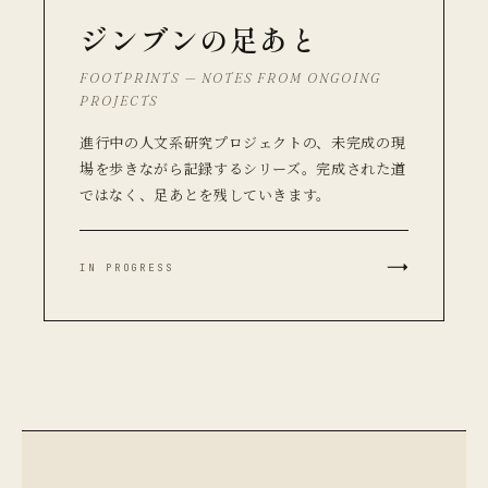
ジンブンの足あと
FOOTPRINTS — NOTES FROM ONGOING
PROJECTS
進行中の人文系研究プロジェクトの、未完成の現
場を歩きながら記録するシリーズ。完成された道
ではなく、足あとを残していきます。
→
IN PROGRESS