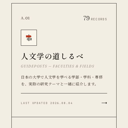
79
A.01
RECORDS
人文学の道しるべ
GUIDEPOSTS — FACULTIES & FIELDS
日本の大学で人文学を学べる学部・学科・専修
を、実際の研究テーマと一緒に紹介します。
→
LAST UPDATED 2026.08.04