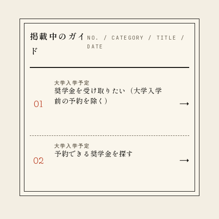
掲載中のガイ
NO. / CATEGORY / TITLE /
DATE
ド
大学入学予定
奨学金を受け取りたい（大学入学
前の予約を除く）
大学入学予定
予約できる奨学金を探す