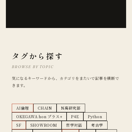
タグから探す
BROWSE BY TOPIC
気になるキーワードから、カテゴリをまたいで記事を横断で
きます。
AI倫理
CHAIN
N高研究部
OKEGAWA hon プラス+
P4E
Python
SF
SHOWROOM
哲学対話
考古学