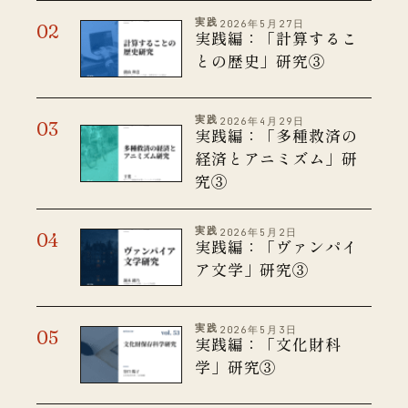
実践
2026年5月27日
実践編：「計算するこ
との歴史」研究③
実践
2026年4月29日
実践編：「多種救済の
経済とアニミズム」研
究③
実践
2026年5月2日
実践編：「ヴァンパイ
ア文学」研究③
実践
2026年5月3日
実践編：「文化財科
学」研究③