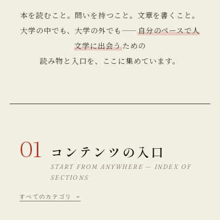
本を読むこと。問いを持つこと。文章を書くこと。
大学の中でも、大学の外でも——
自分のペースで人
文学に出会う
ための
読み物と入口を、ここに集めています。
01
コンテンツの入口
START FROM ANYWHERE — INDEX OF
SECTIONS
すべてのカテゴリ →