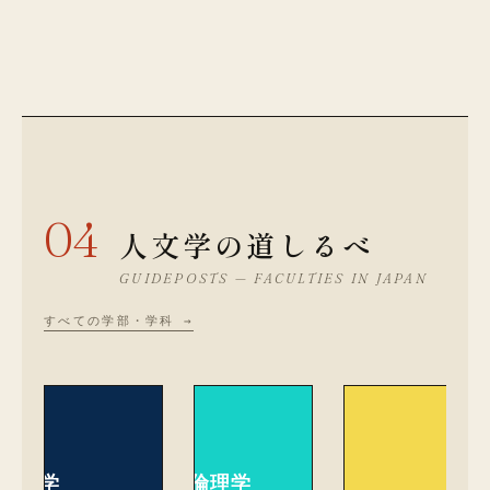
04
人文学の道しるべ
GUIDEPOSTS — FACULTIES IN JAPAN
すべての学部・学科 →