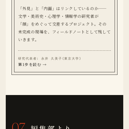
「外見」と「内面」はリンクしているのか——
文学・美術史・心理学・情報学の研究者が
「顔」をめぐって交差するプロジェクト。その
未完成の現場を、フィールドノートとして残して
いきます。
研究代表者: 永井 久美子(東京大学)
第1歩を読む →
07
編集部より