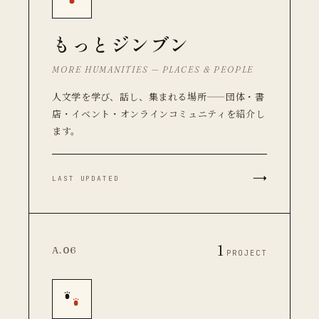
もっとジンブン
MORE HUMANITIES — PLACES & PEOPLE
人文学を学び、話し、集まれる場所——団体・書
店・イベント・オンラインコミュニティを紹介し
ます。
→
LAST UPDATED
1
A.06
PROJECT