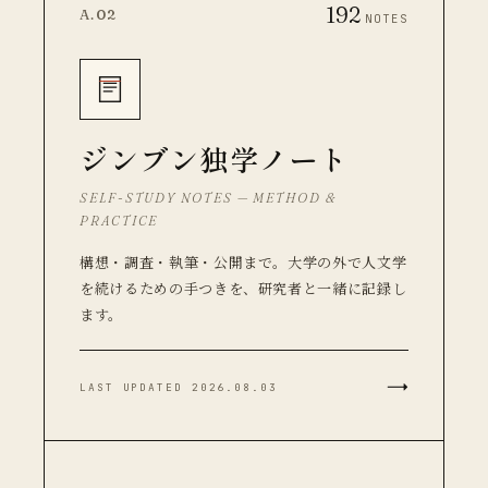
192
A.02
NOTES
ジンブン独学ノート
SELF-STUDY NOTES — METHOD &
PRACTICE
構想・調査・執筆・公開まで。大学の外で人文学
を続けるための手つきを、研究者と一緒に記録し
ます。
→
LAST UPDATED 2026.08.03