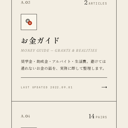
2
A.03
ARTICLES
お金ガイド
MONEY GUIDE — GRANTS & REALITIES
奨学金・助成金・アルバイト・生活費。避けては
通れないお金の話を、実務に即して整理します。
→
LAST UPDATED 2022.09.01
14
A.04
PAIRS