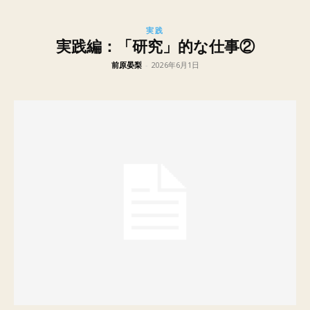
実践
実践編：「研究」的な仕事②
前原晏梨
-
2026年6月1日