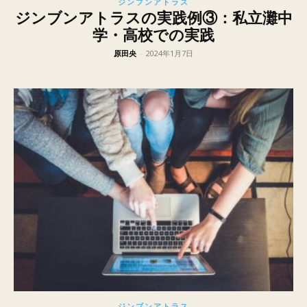
ジンブンアトラス
ジンブンアトラスの実践例③：私立灘中
学・高校での実践
原田央
-
2024年1月7日
ジンブンアトラス