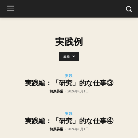
実践例
最新
実践
実践編：「研究」的な仕事③
前原晏梨
-
2026年6月1日
実践
実践編：「研究」的な仕事④
前原晏梨
-
2026年6月1日