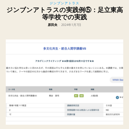
ジンブンアトラス
ジンブンアトラスの実践例⑤：足立東高
等学校での実践
原田央
-
2024年1月7日