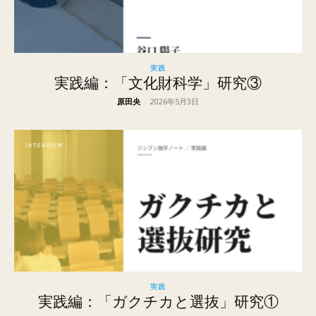
実践
実践編：「文化財科学」研究③
原田央
-
2026年5月3日
実践
実践編：「ガクチカと選抜」研究①