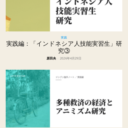
実践
実践編：「インドネシア人技能実習生」研
究③
原田央
-
2026年4月29日