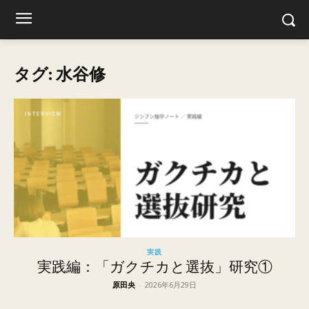
タグ: 水谷修
実践
実践編：「ガクチカと選抜」研究①
原田央
-
2026年6月29日