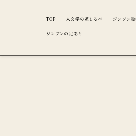
TOP
人文学の道しるべ
ジンブン独
ジンブンの足あと