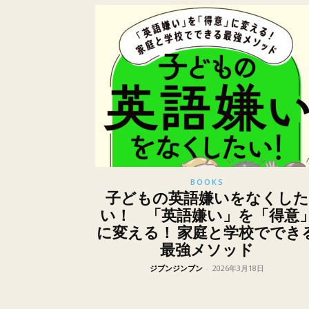
BOOKS
子どもの英語嫌いをなくした
い！ 「英語嫌い」を「得意
に変える！ 家庭と学校ででき
最強メソッド
ジブンジンブン
-
2026年3月18日