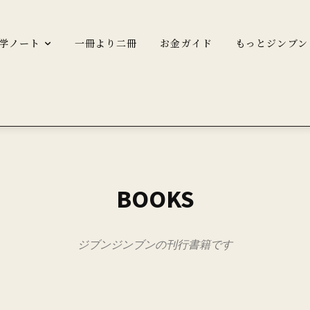
学ノート
一冊より二冊
お金ガイド
もっとジンブン
BOOKS
ジブンジンブンの刊行書籍です