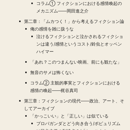
コラム① フィクションにおける感情喚起の
メカニズム——岡田進之介
第二章：「ムカつく！」から考えるフィクション論
俺の感情を雑に扱うな
泣けるフィクションと泣かされるフィクショ
ンは違う/感情というコスト/鈴虫とオッペン
ハイマー
「あれ？このつまんない映画、前にも観たな」
無音のサメは怖くない
コラム② 主観的事実とフィクションにおける
感情の喚起——梶谷真司
第三章：フィクションの現代——政治、アート、そ
してアーカイブ
「かっこいい」と「正しい」は似ている
プロパガンダとどう向き合う/ポピュリズム