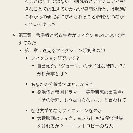
ることは研究ではない」/研究者とアマチュアと/好
きなことでは生きていかない/専門分野という呪縛/
これからの研究者に求められること/関心がつなが
っていく楽しさ
第三部 哲学者と考古学者がフィクションについて考
えてみた
第一章：迷えるフィクション研究者の卵
フィクション研究って？
自己紹介/『ジョーズ』のサメはなぜ怖い？/
分析美学とは？
あなたの分析美学はどこから？
発泡酒と韓国ドラマ——美学研究の出発点/
「その研究、もう流行らないよ」と言われて
なぜ文学でなくフィクションなのか
大衆映画のフィクションらしさ/文学で世界
を語れるか？——エントロピーの増大