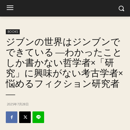
BOOKS
ジブンの世界はジンブンで
できている ―わかったこと
しか書かない哲学者×「研
究」に興味がない考古学者×
悩めるフィクション研究者
―
2025年7月28日