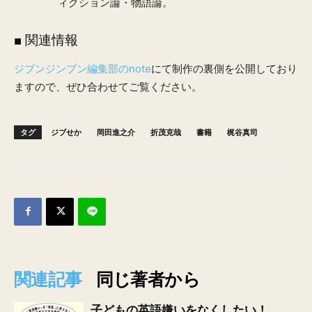
ィクション論・物語論。
■
関連情報
ジブンジンブン編集部のnote
にて制作の裏側を公開しており
ますので、ぜひ合わせてご覧ください。
タグ
ジブせか
岡田進之介
折茂克哉
書籍
梶谷真司
関連記事
同じ著者から
子どもの英語嫌いをなくしたい！