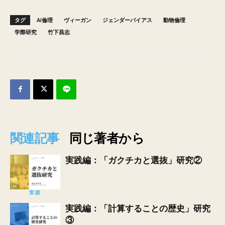
タグ
AI倫理
ヴィーガン
ジェンダーバイアス
動物倫理
学際研究
竹下昌志
関連記事
同じ著者から
実践編：「ガクチカと選抜」研究②
実践
実践編：「計算することの歴史」研究
③