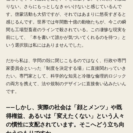
りない、さらにもっとしなきゃいけないと感じているんで
す。啓蒙活動も大切ですが、それではあまりに悠長すぎると
感じるんです。世界では年間数十億の動物たちが、今この瞬
間も工場型畜産のラインで殺されている。この凄惨な現実を
前にして、「本を書いて誰かが気づいてくれるのを待つ」と
いう選択肢は私にはありませんでした。
だから私は、学問の殻に閉じこもるのではなく、行政や専門
家委員会といった「制度を決定する場」に直接関わっていき
たい。専門家として、科学的な知見と冷徹な倫理的ロジック
の両方を携えて、法や規制のデザインに直接食い込みたいん
です。
——しかし、実際の社会は「顔とメンツ」や既
得権益、あるいは「変えたくない」という人々
の慣性に支配されています。そこへどう立ち向