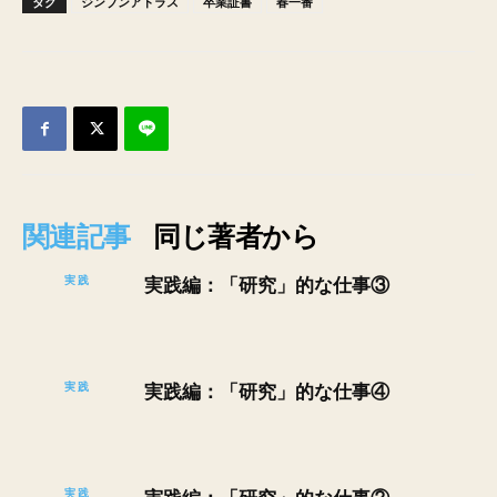
タグ
ジンブンアトラス
卒業証書
春一番
関連記事
同じ著者から
実践
実践編：「研究」的な仕事③
実践
実践編：「研究」的な仕事④
実践