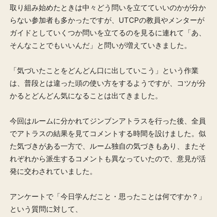
取り組み始めたときは中々どう問いを立てていいのかが分か
らない参加者も多かったですが、UTCPの教員やメンターが
ガイドとしていくつか問いを立てるのを見るに連れて「あ、
そんなことでもいいんだ」と問いが増えていきました。
「気づいたことをどんどん口に出していこう」という作業
は、普段とは違った頭の使い方をするようですが、コツが分
かるとどんどん気になることは出てきました。
今回はルームに分かれてジンブンアトラスを行った後、全員
でアトラスの結果を見てコメントする時間を設けました。似
た気づきがある一方で、ルーム独自の気づきもあり、またそ
れぞれから派生するコメントも異なっていたので、意見が活
発に交わされていました。
アンケートで「今日学んだこと・思ったことは何ですか？」
という質問に対して、