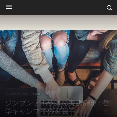
ジンブンアトラス
実践例
ジンブンアトラスの実践例⑥：哲
学キャンプでの実践