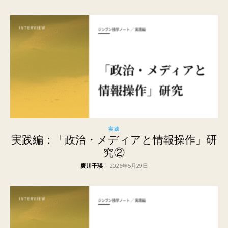
実践
実践編：「政治・メディアと情報操作」研
究②
廣川千瑛
-
2026年5月29日