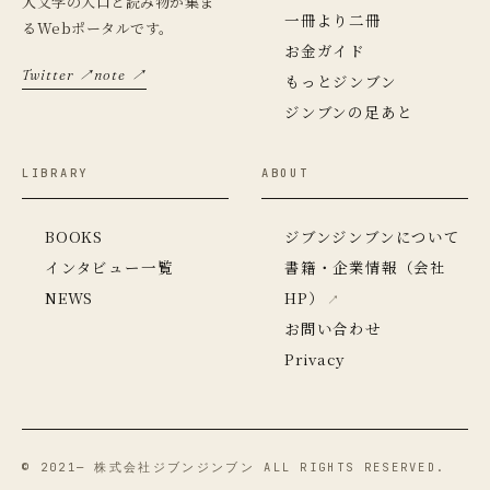
人文学の入口と読み物が集ま
一冊より二冊
るWebポータルです。
お金ガイド
Twitter ↗
note ↗
もっとジンブン
ジンブンの足あと
LIBRARY
ABOUT
BOOKS
ジブンジンブンについて
インタビュー一覧
書籍・企業情報（会社
NEWS
HP）
お問い合わせ
Privacy
© 2021— 株式会社ジブンジンブン ALL RIGHTS RESERVED.