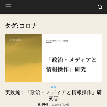
タグ: コロナ
実践
実践編：「政治・メディアと情報操作」研
究③
廣川千瑛
-
2026年5月29日