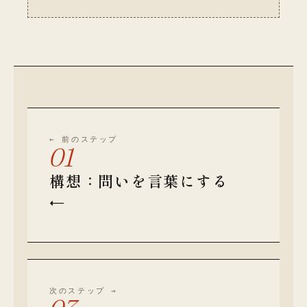
← 前のステップ
01
構想：問いを言葉にする
←
次のステップ →