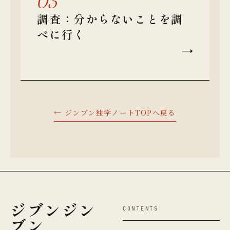
03
調査：分からないことを調
べに行く
→
← ジンブン独学ノートTOPへ戻る
ジブンジン
CONTENTS
ブン