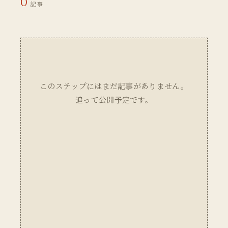
0
記事
このステップにはまだ記事がありません。
追って公開予定です。