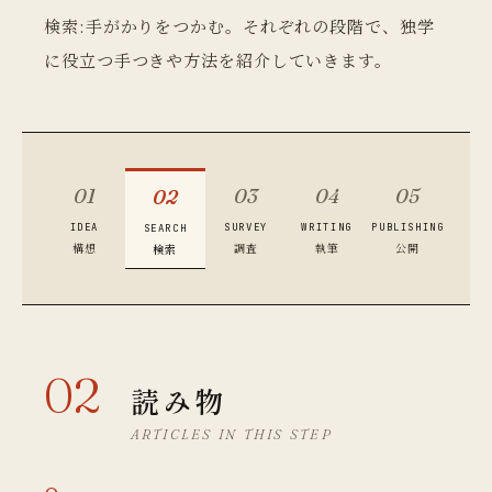
検索:手がかりをつかむ。それぞれの段階で、独学
に役立つ手つきや方法を紹介していきます。
01
03
04
05
02
IDEA
SURVEY
WRITING
PUBLISHING
SEARCH
構想
調査
執筆
公開
検索
02
読み物
ARTICLES IN THIS STEP