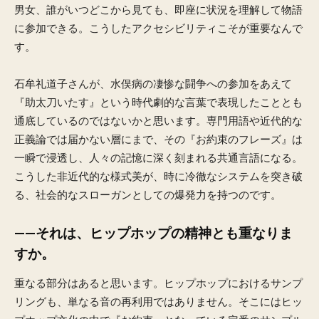
男女、誰がいつどこから見ても、即座に状況を理解して物語
に参加できる。こうしたアクセシビリティこそが重要なんで
す。
石牟礼道子さんが、水俣病の凄惨な闘争への参加をあえて
『助太刀いたす』という時代劇的な言葉で表現したこととも
通底しているのではないかと思います。専門用語や近代的な
正義論では届かない層にまで、その『お約束のフレーズ』は
一瞬で浸透し、人々の記憶に深く刻まれる共通言語になる。
こうした非近代的な様式美が、時に冷徹なシステムを突き破
る、社会的なスローガンとしての爆発力を持つのです。
——それは、ヒップホップの精神とも重なりま
すか。
重なる部分はあると思います。ヒップホップにおけるサンプ
リングも、単なる音の再利用ではありません。そこにはヒッ