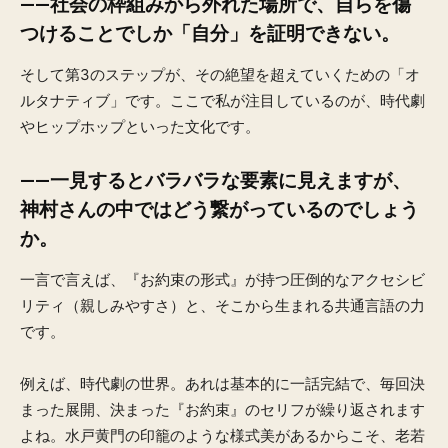
——社会の枠組みから外れた場所で、自らを傷
つけることでしか「自分」を証明できない。
そして第3のステップが、その絶望を超えていくための「オ
ルタナティブ」です。ここで私が注目しているのが、時代劇
やヒップホップといった文化です。
——一見するとバラバラな要素に見えますが、
神村さんの中ではどう繋がっているのでしょう
か。
一言で言えば、『お約束の形式』が持つ圧倒的なアクセシビ
リティ（親しみやすさ）と、そこから生まれる共通言語の力
です。
例えば、時代劇の世界。あれは基本的に一話完結で、毎回決
まった展開、決まった『お約束』のセリフが繰り返されます
よね。水戸黄門の印籠のような様式美があるからこそ、老若