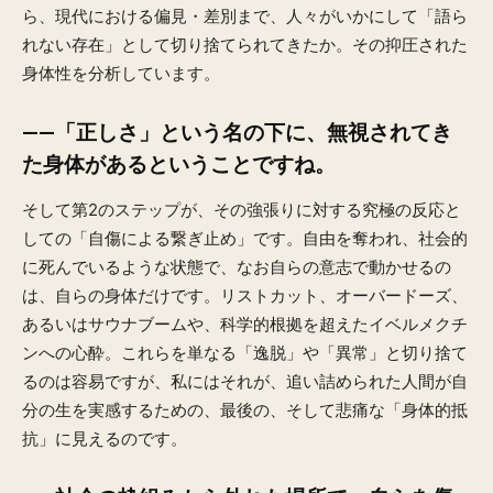
ら、現代における偏見・差別まで、人々がいかにして「語ら
れない存在」として切り捨てられてきたか。その抑圧された
身体性を分析しています。
——「正しさ」という名の下に、無視されてき
た身体があるということですね。
そして第2のステップが、その強張りに対する究極の反応と
しての「自傷による繋ぎ止め」です。自由を奪われ、社会的
に死んでいるような状態で、なお自らの意志で動かせるの
は、自らの身体だけです。リストカット、オーバードーズ、
あるいはサウナブームや、科学的根拠を超えたイベルメクチ
ンへの心酔。これらを単なる「逸脱」や「異常」と切り捨て
るのは容易ですが、私にはそれが、追い詰められた人間が自
分の生を実感するための、最後の、そして悲痛な「身体的抵
抗」に見えるのです。