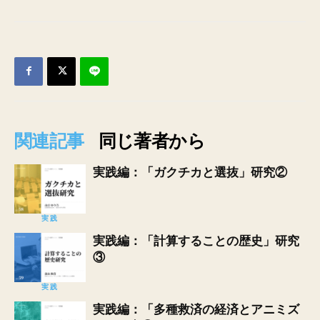
関連記事
同じ著者から
実践編：「ガクチカと選抜」研究②
実践
実践編：「計算することの歴史」研究
③
実践
実践編：「多種救済の経済とアニミズ