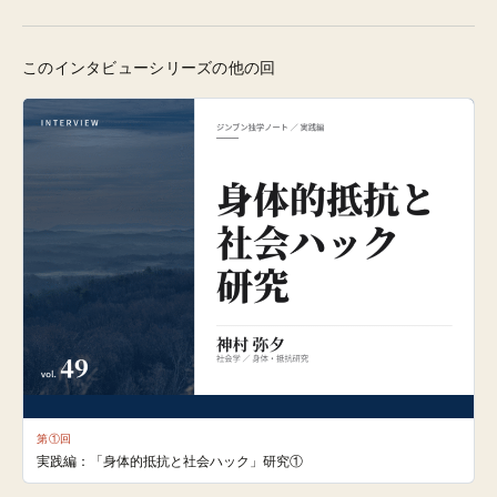
このインタビューシリーズの他の回
第①回
実践編：「身体的抵抗と社会ハック」研究①