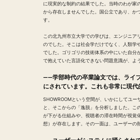
に現実的な制約の結果でした。当時のわが家
から存在しませんでした。国公立であり、か
す。
この北九州市立大学での学びは、エンジニア
のでした。そこは社会学だけでなく、人類学
でした。ゴリゴリの技術体系の中にいた自分
で抱えていた言語化できない問題意識が、よ
——学部時代の卒業論文では、ライブ
にされています。これも非常に現代
SHOWROOMという空間が、いかにしてユ
と、そこからの「逸脱」を分析しました。こ
が下がる仕組みや、視聴者の滞在時間が視覚
想）が存在します。その一面は、ユーザーの