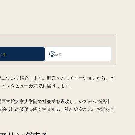
③
いる
読む
究について紹介します。研究へのモチベーションから、ど
、インタビュー形式でお届けします。
関西学院大学大学院で社会学を専攻し、システムの設計
体的抵抗の関係を鋭く考察する、神村弥夕さんにお話を伺