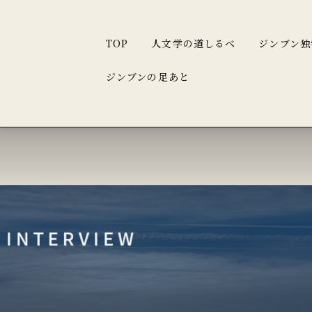
TOP
人文学の道しるべ
ジンブン独
ジンブンの足あと