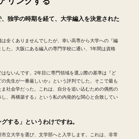
アリングする
で、独学の時期を経て、大学編入を決意された
備は全くありませんでしたが、幸い高専から大学への『編
ました。大阪にある編入の専門学校に通い、1年間は資格
。
ではないんです。2年目に専門領域を選ぶ際の基準は『ど
どの先生が一番厳しいか』という評判でした。そこで最も
たま社会学だった。これは、自分を追い込むための偶然の
体し、再構築する』という私の内発的な関心と合致してい
ングする」というわけですね。
州市立大学を選び、文学部へと入学します。これは、非常