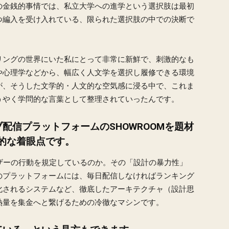
の金銭的事情では、私立大学への進学という選択肢は最初
つ編入を受け入れている、限られた選択肢の中での決断で
リングの世界にいた私にとって非常に新鮮で、刺激的なも
や心理学などから、幅広く人文学を選択し履修できる環境
が、そうした文学的・人文的な空気感に浸る中で、これま
うやく学問的な言葉として整理されていったんです。
配信プラットフォームのSHOWROOMを題材
的な着眼点です。
ーザーの行動を規定しているのか。その「設計の暴力性」
のプラットフォームには、毎日配信しなければランキング
化されるシステムなど、徹底したアーキテクチャ（設計思
熱量を集金へと繋げるための冷徹なマシンです。