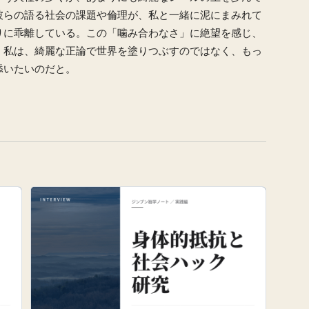
彼らの語る社会の課題や倫理が、私と一緒に泥にまみれて
りに乖離している。この「噛み合わなさ」に絶望を感じ、
。私は、綺麗な正論で世界を塗りつぶすのではなく、もっ
添いたいのだと。
。