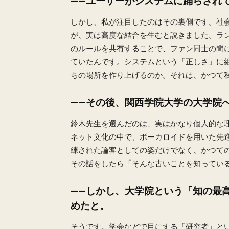
——ユーザーがシステムに踊らされ
しかし、私が注目したのはその裏側です。社
が、実は高度な結合を生むと説きました。ラ
のルールを共有することで、ファン同士の間
ていたんです。システムという「正しさ」に
ちの場所を作り上げるのか。それは、かつて
——その後、関西学院大学の大学院
鈴木先生を選んだのは、実はかなり個人的な
ネット文化の中で、ボーカロイドを用いた先
練された論客としての姿だけでなく、かつて
その話をしたら「そんな古いことを知ってい
——しかし、大学院という「知の最
めたと。
そうです。学会などで目にする「研究者」と