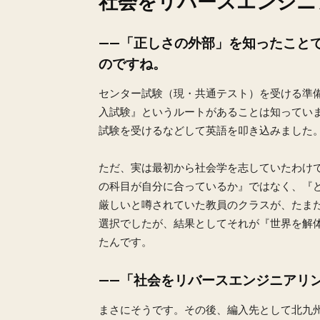
社会をリバースエンジニ
——「正しさの外部」を知ったこと
のですね。
センター試験（現・共通テスト）を受ける準
入試験』というルートがあることは知ってい
試験を受けるなどして英語を叩き込みました
ただ、実は最初から社会学を志していたわけ
の科目が自分に合っているか』ではなく、『
厳しいと噂されていた教員のクラスが、たま
選択でしたが、結果としてそれが『世界を解
たんです。
——「社会をリバースエンジニアリ
まさにそうです。その後、編入先として北九