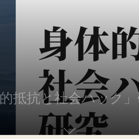
的抵抗と社会ハック」