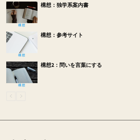
構想：独学系案内書
構想
構想：参考サイト
構想
構想2：問いを言葉にする
構想