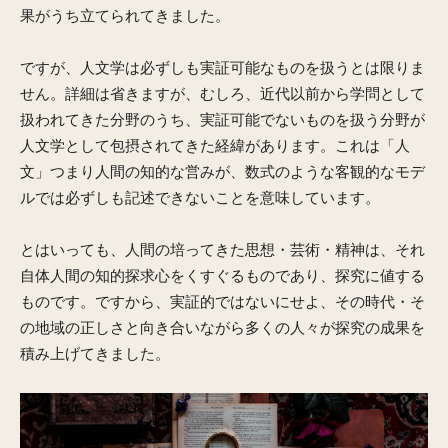
果がうち立てられてきました。
ですが、人文学は必ずしも実証可能なものを扱うとは限りま
せん。詳細は省きますが、むしろ、近代以前から学問として
扱われてきた分野のうち、実証可能でないものを扱う分野が
人文学として包摂されてきた経緯があります。これは「人
文」つまり人間の知的な営みが、数式のような客観的なモデ
ルでは必ずしも記述できないことを意味しています。
とはいっても、人間の培ってきた思想・芸術・精神は、それ
自体人間の知的探求心をくすぐるものであり、探究に値する
ものです。ですから、実証的ではないにせよ、その時代・そ
の地域の正しさと向き合いながら多くの人々が探究の成果を
積み上げてきました。