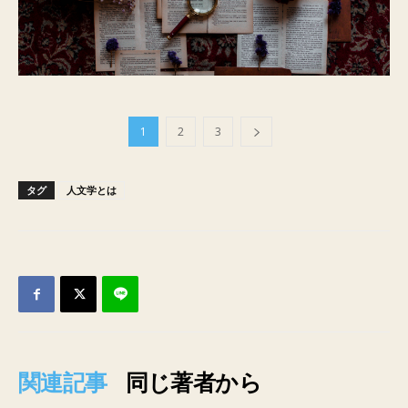
1
2
3
タグ
人文学とは
関連記事
同じ著者から