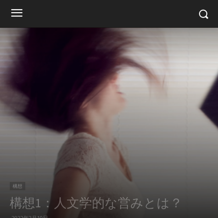
構想
構想1：人文学的な営みとは？
2022年2月10日