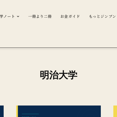
学ノート
一冊より二冊
お金ガイド
もっとジンブン
明治大学