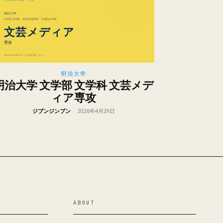
明治大学
明治大学 文学部 文学科 文芸メデ
ィア専攻
ジブンジンブン
-
2026年4月29日
ABOUT