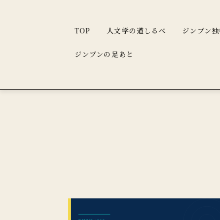
TOP
人文学の道しるべ
ジンブン独
ジンブンの足あと