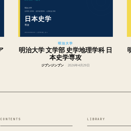
明治大学
ア
明治大学 文学部 史学地理学科 日
本史学専攻
ジブンジンブン
-
2026年4月29日
CONTENTS
LIBRARY