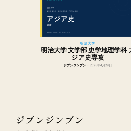
明治大学
明治大学 文学部 史学地理学科 
ジア史専攻
ジブンジンブン
-
2026年4月29日
ジブンジンブン