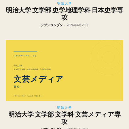
明治大学
明治大学 文学部 史学地理学科 日本史学専
攻
ジブンジンブン
-
2026年4月29日
明治大学
明治大学 文学部 文学科 文芸メディア専
攻