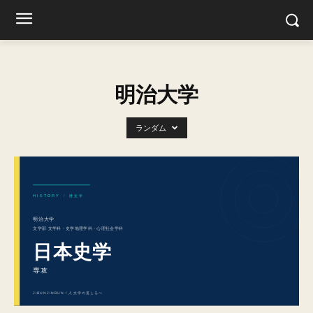
明治大学
ランダム