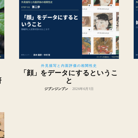
外見描写と内面評価の相関性史
と
「顔」をデータにするというこ
研
と
ジブンジンブン
-
2026年6月1日