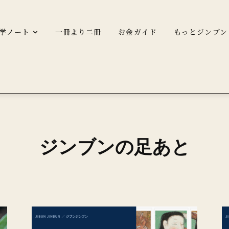
学ノート
一冊より二冊
お金ガイド
もっとジンブン
ジンブンの足あと