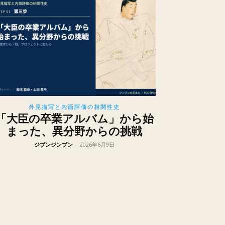
外見描写と内面評価の相関性史
「大臣の卒業アルバム」から始
まった、異分野からの挑戦
ジブンジンブン
-
2026年6月9日