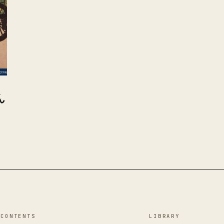
ん
CONTENTS
LIBRARY