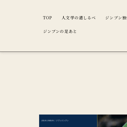
TOP
人文学の道しるべ
ジンブン独
ジンブンの足あと