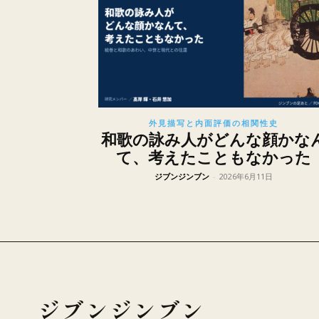
外見描写と内面評価の相関性史
和歌の詠み人がどんな顔かな
て、考えたこともなかった
ジブンジンブン
-
2026年6月11日
ジブンジンブン