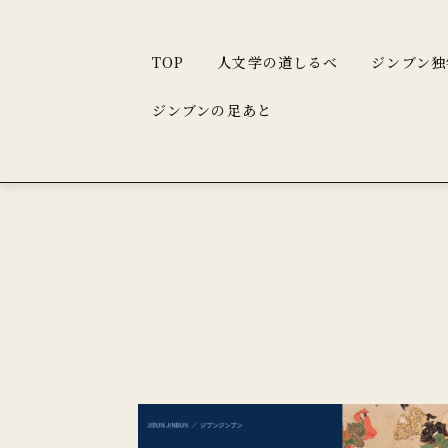
TOP
人文学の道しるべ
ジンブン独
ジンブンの足あと