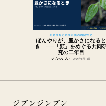
外見描写と内面評価の相関性史
ぼんやりが、豊かさになる
き ——「顔」をめぐる共同
究の二年目
ジブンジンブン
-
2026年5月16日
ジブンジンブン