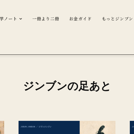
学ノート
一冊より二冊
お金ガイド
もっとジンブン
ジンブンの足あと