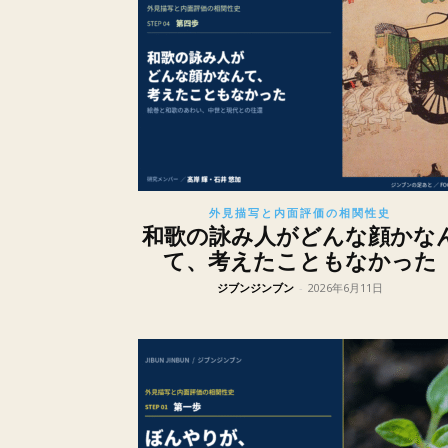
外見描写と内面評価の相関性史
和歌の詠み人がどんな顔かな
て、考えたこともなかった
ジブンジンブン
-
2026年6月11日