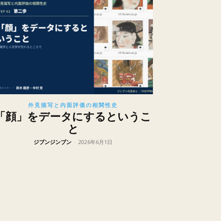
外見描写と内面評価の相関性史
「顔」をデータにするというこ
と
ジブンジンブン
-
2026年6月1日