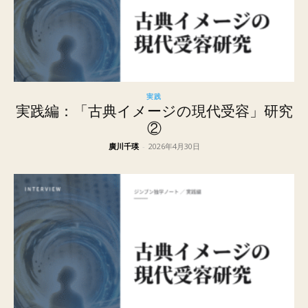
実践
実践編：「古典イメージの現代受容」研究
②
廣川千瑛
-
2026年4月30日