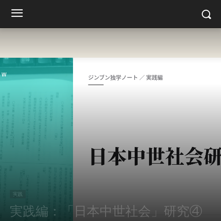
実践
実践編：「日本中世社会」研究④