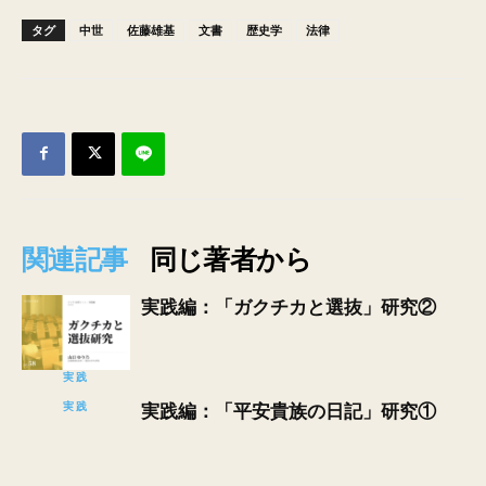
タグ
中世
佐藤雄基
文書
歴史学
法律
関連記事
同じ著者から
実践編：「ガクチカと選抜」研究②
実践
実践
実践編：「平安貴族の日記」研究①