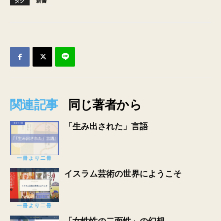
タグ
新書
関連記事
同じ著者から
「生み出された」言語
一冊より二冊
イスラム芸術の世界にようこそ
一冊より二冊