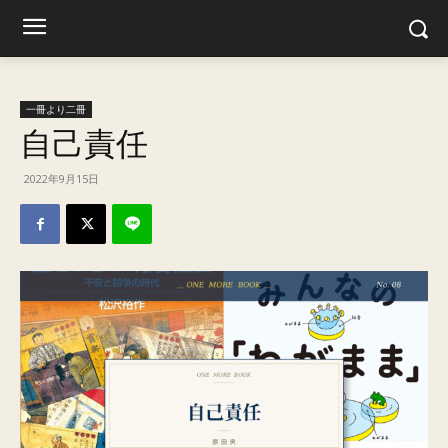
一冊より二冊
自己責任
2022年9月15日