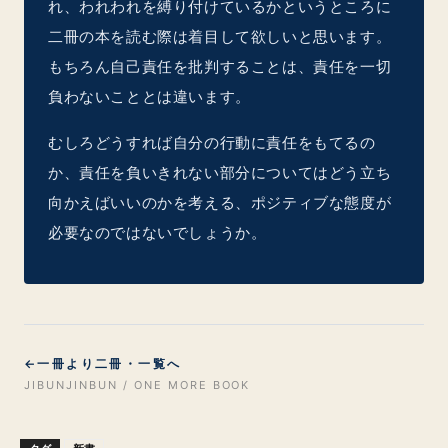
れ、われわれを縛り付けているかというところに
二冊の本を読む際は着目して欲しいと思います。
もちろん自己責任を批判することは、責任を一切
負わないこととは違います。
むしろどうすれば自分の行動に責任をもてるの
か、責任を負いきれない部分についてはどう立ち
向かえばいいのかを考える、ポジティブな態度が
必要なのではないでしょうか。
←
一冊より二冊・一覧へ
JIBUNJINBUN / ONE MORE BOOK