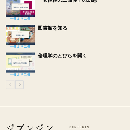
「女性性の二面性」の幻想
一冊より二冊
図書館を知る
一冊より二冊
倫理学のとびらを開く
一冊より二冊
ジブンジン
CONTENTS