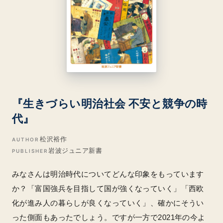
『生きづらい明治社会 不安と競争の時
代』
松沢裕作
AUTHOR
岩波ジュニア新書
PUBLISHER
みなさんは明治時代についてどんな印象をもっています
か？「富国強兵を目指して国が強くなっていく」「西欧
化が進み人の暮らしが良くなっていく」、確かにそうい
った側面もあったでしょう。ですが一方で2021年の今よ