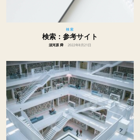
検索
検索：参考サイト
須河原 舜
-
2022年8月21日