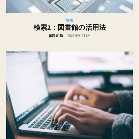
検索
検索2：図書館の活用法
須河原 舜
-
2022年9月11日