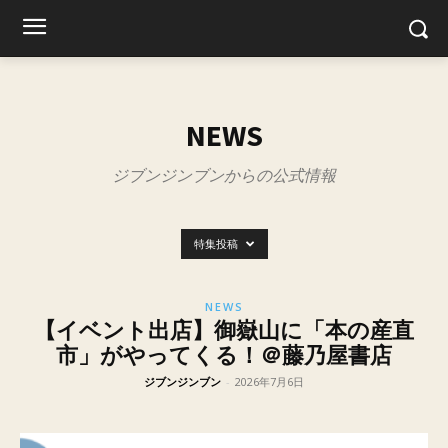
NEWS
ジブンジンブンからの公式情報
特集投稿
NEWS
【イベント出店】御嶽山に「本の産直
市」がやってくる！＠藤乃屋書店
ジブンジンブン
-
2026年7月6日