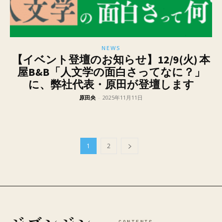
NEWS
【イベント登壇のお知らせ】12/9(火) 本
屋B&B「人文学の面白さってなに？」
に、弊社代表・原田が登壇します
原田央
-
2025年11月11日
1
2