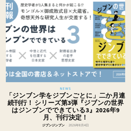
NEWS
「ジンブン学をジブンごとに」二か月連
続刊行！ シリーズ第3弾『ジブンの世界
はジンブンでできている3』2026年9
月、刊行決定！
ジブンジンブン
-
2026年8月4日