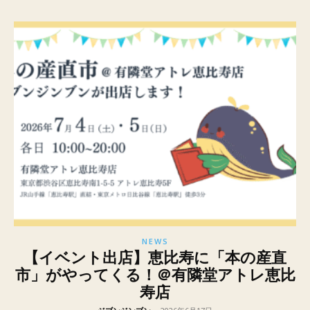
NEWS
【イベント出店】恵比寿に「本の産直
市」がやってくる！＠有隣堂アトレ恵比
寿店