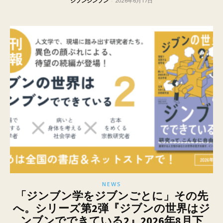
ジブンジンブン
-
2026年6月17日
NEWS
「ジンブン学をジブンごとに」その先
へ。シリーズ第2弾『ジブンの世界はジ
ンブンでできている2』2026年8月下