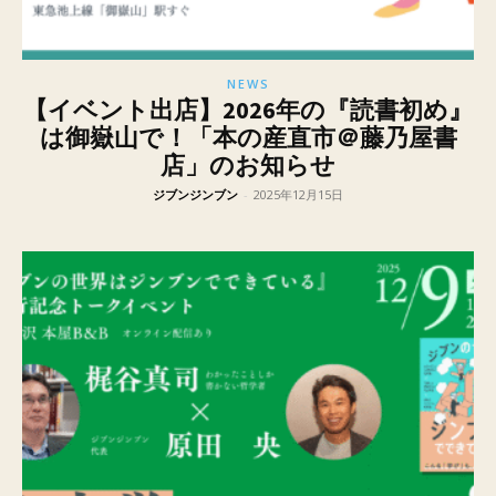
NEWS
【イベント出店】2026年の『読書初め』
は御嶽山で！「本の産直市＠藤乃屋書
店」のお知らせ
ジブンジンブン
-
2025年12月15日