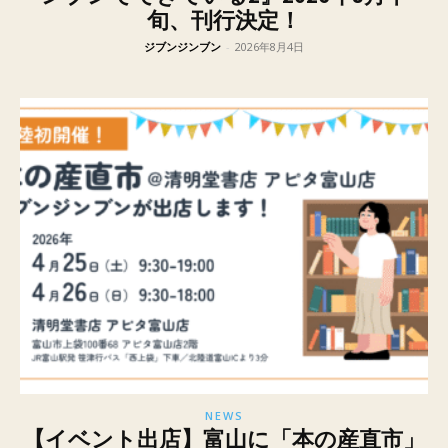
旬、刊行決定！
ジブンジンブン
-
2026年8月4日
NEWS
【イベント出店】富山に「本の産直市」