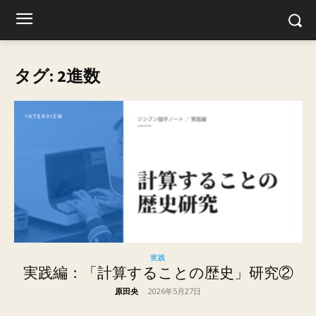
タグ: 2進数
実践
実践編：「計算することの歴史」研究②
原田央
-
2026年5月27日