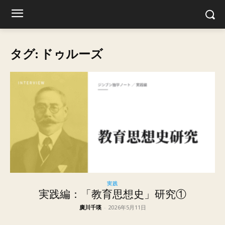
タグ: ドゥルーズ
実践
実践編：「教育思想史」研究①
廣川千瑛
-
2026年5月11日