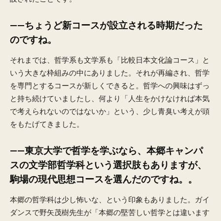
——ちょうど新コースが設立される時期だった
のですね。
それまでは、哲学系も文学系も「比較日本文化論コース」と
いう大きな枠組みの中にありました。それが再編され、哲学
を専門とするコースが新しくできると。哲学への興味はずっ
と持ち続けていましたし、何より「人生をかけなければ本気
で考えられないのではないか」という、少し青臭い考えが頭
をもたげてきました。
——東京大学で哲学を学ぶなら、本郷キャンパ
スの文学部哲学科という選択肢もありますが、
駒場の現代思想コースを選んだのですね。。
本郷の哲学科は少し怖いな、という印象もありました。ガイ
ダンスで野矢茂樹先生が「本郷の堅苦しい哲学とは違います