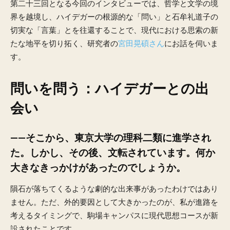
第二十三回となる今回のインタビューでは、哲学と文学の境
界を越境し、ハイデガーの根源的な「問い」と石牟礼道子の
切実な「言葉」とを往還することで、現代における思索の新
たな地平を切り拓く、研究者の
宮田晃碩さん
にお話を伺いま
す。
問いを問う：ハイデガーとの出
会い
——そこから、東京大学の理科二類に進学され
た。しかし、その後、文転されています。何か
大きなきっかけがあったのでしょうか。
隕石が落ちてくるような劇的な出来事があったわけではあり
ません。ただ、外的要因として大きかったのが、私が進路を
考えるタイミングで、駒場キャンパスに現代思想コースが新
設されたことです。