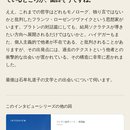
ええ。これまでの哲学はどれもモノローグ、独り言ではない
かと批判したフランツ・ローゼンツヴァイクという思想家が
います。プラトンの対話篇にしても、結局ソクラテスが導き
たい方向へ展開されるだけではないかと。ハイデガーもま
た、個人主義的で他者が不在である、と批判されることがあ
りますが、その出発点には、過去のテクストという他者との
衝撃的な出会いが置かれている。その構造に非常に惹かれま
した。
最後は石牟礼道子の文学との出会いについて伺います。
このインタビューシリーズの他の回