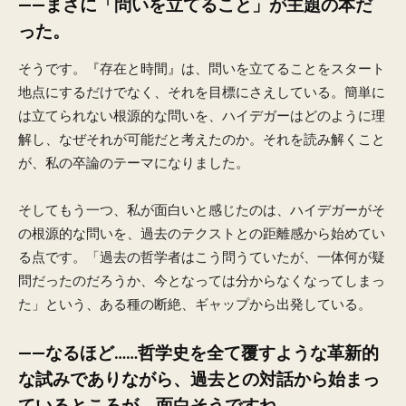
——まさに「問いを立てること」が主題の本だ
った。
そうです。『存在と時間』は、問いを立てることをスタート
地点にするだけでなく、それを目標にさえしている。簡単に
は立てられない根源的な問いを、ハイデガーはどのように理
解し、なぜそれが可能だと考えたのか。それを読み解くこと
が、私の卒論のテーマになりました。
そしてもう一つ、私が面白いと感じたのは、ハイデガーがそ
の根源的な問いを、過去のテクストとの距離感から始めてい
る点です。「過去の哲学者はこう問うていたが、一体何が疑
問だったのだろうか、今となっては分からなくなってしまっ
た」という、ある種の断絶、ギャップから出発している。
——なるほど……哲学史を全て覆すような革新的
な試みでありながら、過去との対話から始まっ
ているところが、面白そうですね。