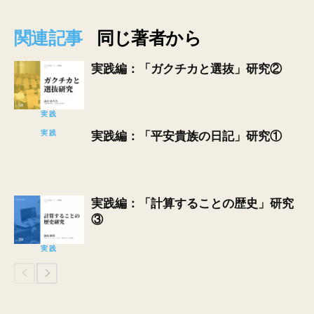
関連記事
同じ著者から
実践編：「ガクチカと選抜」研究②
実践
実践
実践編：「平安貴族の日記」研究①
実践編：「計算することの歴史」研究
③
実践