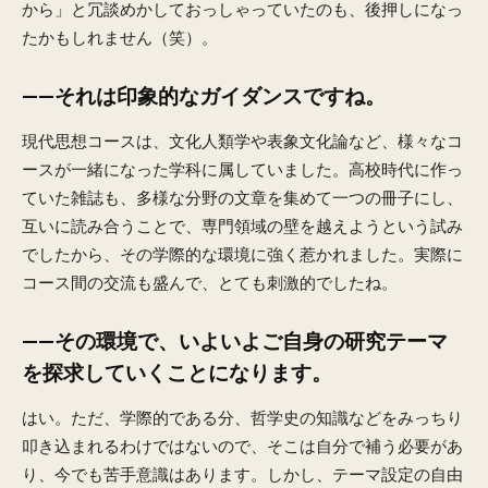
から」と冗談めかしておっしゃっていたのも、後押しになっ
たかもしれません（笑）。
——それは印象的なガイダンスですね。
現代思想コースは、文化人類学や表象文化論など、様々なコ
ースが一緒になった学科に属していました。高校時代に作っ
ていた雑誌も、多様な分野の文章を集めて一つの冊子にし、
互いに読み合うことで、専門領域の壁を越えようという試み
でしたから、その学際的な環境に強く惹かれました。実際に
コース間の交流も盛んで、とても刺激的でしたね。
——その環境で、いよいよご自身の研究テーマ
を探求していくことになります。
はい。ただ、学際的である分、哲学史の知識などをみっちり
叩き込まれるわけではないので、そこは自分で補う必要があ
り、今でも苦手意識はあります。しかし、テーマ設定の自由