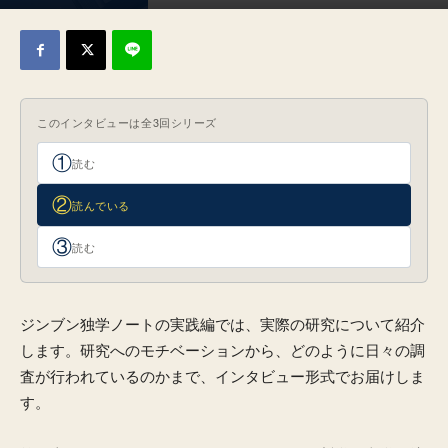
2026年3月6日
このインタビューは全3回シリーズ
①
読む
②
読んでいる
③
読む
ジンブン独学ノートの実践編では、実際の研究について紹介
します。研究へのモチベーションから、どのように日々の調
査が行われているのかまで、インタビュー形式でお届けしま
す。