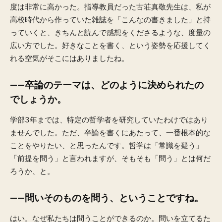
度は非常に高かった。指導教員だった古荘真敬先生は、私が
高校時代から作っていた雑誌を「こんなの書きました」と持
っていくと、きちんと読んで感想をくださるような、度量の
広い方でした。好きなことを書く、という姿勢を応援してく
れる空気がそこにはありましたね。
——卒論のテーマは、どのように決められたの
でしょうか。
学部3年までは、特定の哲学者を研究していたわけではあり
ませんでした。ただ、卒論を書くにあたって、一番根本的な
ことをやりたい、と思ったんです。哲学は「常識を疑う」
「前提を問う」と言われますが、そもそも「問う」とは何だ
ろうか、と。
——問いそのものを問う、ということですね。
はい。なぜ私たちは問うことができるのか。問いを立てるた