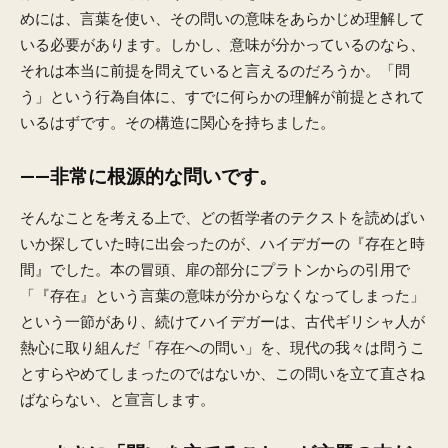
めには、言葉を使い、その問いの意味をあらかじめ理解して
いる必要があります。しかし、意味が分かっているのなら、
それは本当に前提を問えていると言えるのだろうか。「問
う」という行為自体に、すでに何らかの理解が前提とされて
いるはずです。その構造に関心を持ちました。
——非常に根源的な問いです。
そんなことを考える上で、どの哲学者のテクストを読めばい
いか探していた時に出会ったのが、ハイデガーの『存在と時
間』でした。本の冒頭、扉の部分にプラトンからの引用で
「『存在』という言葉の意味が分からなくなってしまった」
という一節があり、続けてハイデガーは、古代ギリシャ人が
熱心に取り組んだ「存在への問い」を、現代の我々は問うこ
とすらやめてしまったのではないか、この問いを立て直さね
ばならない、と宣言します。