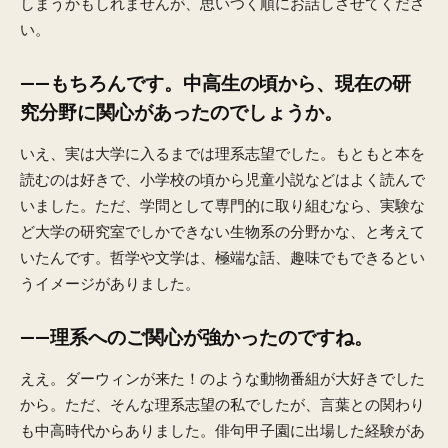
しまうかもしれませんが、思いつく順にお話しさせてくださ
い。
——もちろんです。中高生の頃から、現在の研
究分野に関心があったのでしょうか。
いえ、実は大学に入るまでは理系志望でした。もともと本を
読むのは好きで、小学校の頃から児童小説などはよく読んで
いました。ただ、学問として専門的に取り組むなら、実験な
ど大学の研究室でしかできない生物系の分野かな、と考えて
いたんです。哲学や文学は、極端な話、趣味でもできるとい
うイメージがありました。
——理系へのご関心が強かったのですね。
ええ。ダーウィンが来た！のような動物番組が大好きでした
から。ただ、そんな理系志望の私でしたが、言葉との関わり
も中高時代からありました。俳句甲子園に出場した経験があ