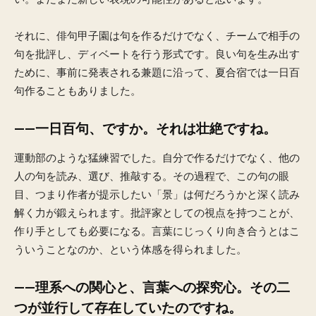
それに、俳句甲子園は句を作るだけでなく、チームで相手の
句を批評し、ディベートを行う形式です。良い句を生み出す
ために、事前に発表される兼題に沿って、夏合宿では一日百
句作ることもありました。
——一日百句、ですか。それは壮絶ですね。
運動部のような猛練習でした。自分で作るだけでなく、他の
人の句を読み、選び、推敲する。その過程で、この句の眼
目、つまり作者が提示したい「景」は何だろうかと深く読み
解く力が鍛えられます。批評家としての視点を持つことが、
作り手としても必要になる。言葉にじっくり向き合うとはこ
ういうことなのか、という体感を得られました。
——理系への関心と、言葉への探究心。その二
つが並行して存在していたのですね。