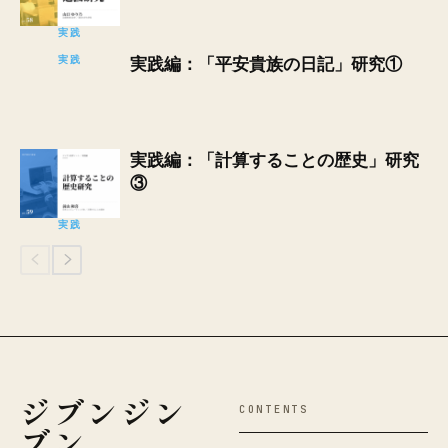
実践
実践
実践編：「平安貴族の日記」研究①
実践編：「計算することの歴史」研究
③
実践
ジブンジン
CONTENTS
ブン