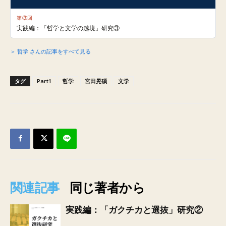
第③回
実践編：「哲学と文学の越境」研究③
＞ 哲学 さんの記事をすべて見る
タグ
Part1
哲学
宮田晃碩
文学
関連記事
同じ著者から
実践編：「ガクチカと選抜」研究②