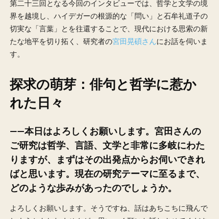
第二十三回となる今回のインタビューでは、哲学と文学の境
界を越境し、ハイデガーの根源的な「問い」と石牟礼道子の
切実な「言葉」とを往還することで、現代における思索の新
たな地平を切り拓く、研究者の
宮田晃碩さん
にお話を伺いま
す。
探求の萌芽：俳句と哲学に惹か
れた日々
——本日はよろしくお願いします。宮田さんの
ご研究は哲学、言語、文学と非常に多岐にわた
りますが、まずはその出発点からお伺いできれ
ばと思います。現在の研究テーマに至るまで、
どのような歩みがあったのでしょうか。
よろしくお願いします。そうですね、話はあちこちに飛んで