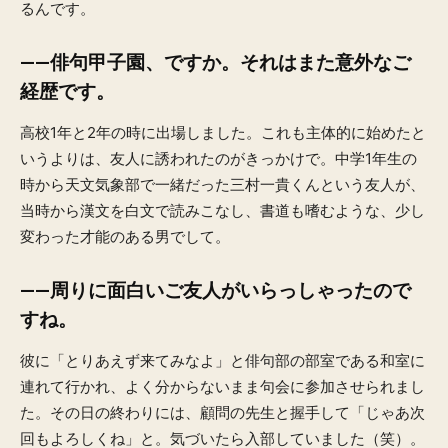
るんです。
——俳句甲子園、ですか。それはまた意外なご
経歴です。
高校1年と2年の時に出場しました。これも主体的に始めたと
いうよりは、友人に誘われたのがきっかけで。中学1年生の
時から天文気象部で一緒だった三村一貴くんという友人が、
当時から漢文を白文で読みこなし、書道も嗜むような、少し
変わった才能のある男でして。
——周りに面白いご友人がいらっしゃったので
すね。
彼に「とりあえず来てみなよ」と俳句部の部室である和室に
連れて行かれ、よく分からないまま句会に参加させられまし
た。その日の終わりには、顧問の先生と握手して「じゃあ次
回もよろしくね」と。気づいたら入部していました（笑）。