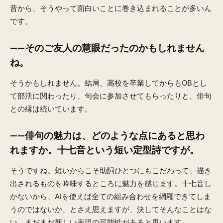
昔から、そうやって面白いことに巻き込まれることが多いん
です。
——そのご友人の慧眼だったのかもしれません
ね。
そうかもしれません。結局、高校を卒業してからもOBとし
て部活に関わったり、句会に参加させてもらったりと、俳句
との縁は続いています。
——俳句の魅力は、どのような点にあると思わ
れますか。十七音という短い定型詩ですが。
そうですね。短いからこそ助詞ひとつにもこだわって、描き
出されるものを吟味するところに魅力を感じます。十七音し
かないから、AIを使えば全ての組み合わせを網羅できてしま
うのではないか、とさえ思えますが、決してそんなことはな
い。まだまだ新しい表現の可能性があると思います。