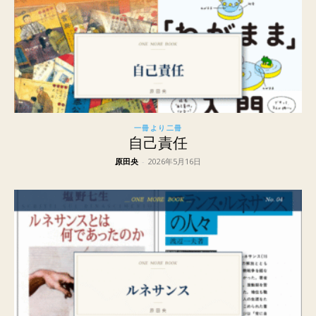
一冊より二冊
自己責任
原田央
-
2026年5月16日