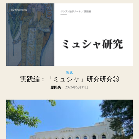
実践
実践編：「ミュシャ」研究研究③
原田央
-
2026年5月11日