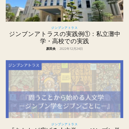
ジンブンアトラス
ジンブンアトラスの実践例①：私立灘中
学・高校での実践
原田央
-
2022年12月24日
ジンブンアトラス