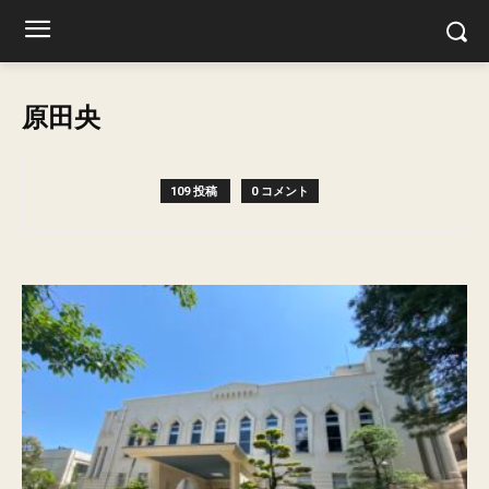
原田央
109 投稿
0 コメント