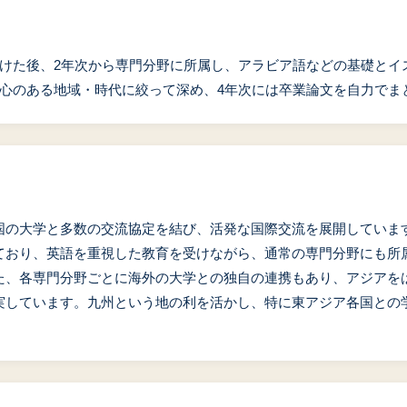
受けた後、2年次から専門分野に所属し、アラビア語などの基礎とイ
関心のある地域・時代に絞って深め、4年次には卒業論文を自力でま
国の大学と多数の交流協定を結び、活発な国際交流を展開していま
ており、英語を重視した教育を受けながら、通常の専門分野にも所
た、各専門分野ごとに海外の大学との独自の連携もあり、アジアを
実しています。九州という地の利を活かし、特に東アジア各国との