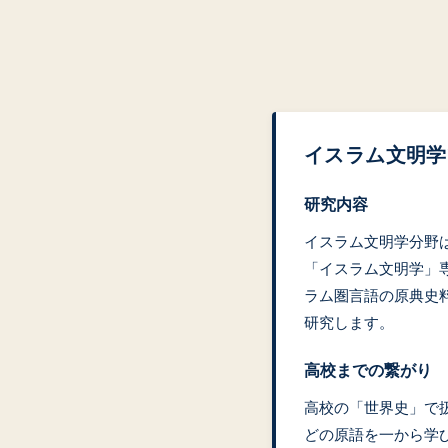
イスラム文明学
研究内容
イスラム文明学分野
「イスラム文明学」
ラム圏言語の原典史
研究します。
高校までの繋がり
高校の「世界史」で
どの原語を一から学