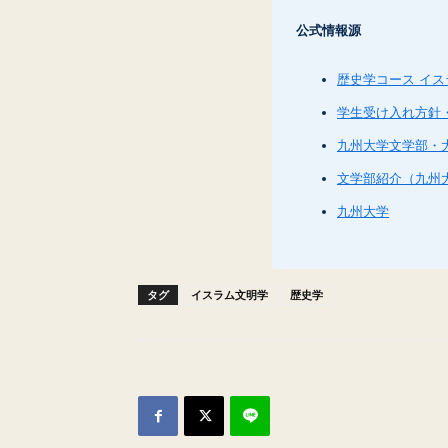
公式情報源
歴史学コース イ
学生受け入れ方針
九州大学文学部・
文学部紹介（九州大学
九州大学
タグ
イスラム文明学
歴史学