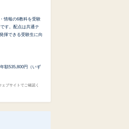
・情報の6教科を受験
須です。配点は共通テ
を発揮できる受験生に向
535,800円（いず
のウェブサイトでご確認く