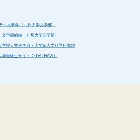
スラム文明学（九州大学文学部）
・文学部組織（九州大学文学部）
大学院人文科学府・大学院人文科学研究院
受験生サイト Q-DAI NAVI）