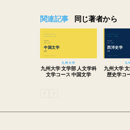
関連記事
同じ著者から
九州大学
九
九州大学 文学部 人文学科
九州大学 文
文学コース 中国文学
歴史学コー