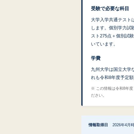
受験で必要な科目
大学入学共通テストは
します。個別学力試
スト275点＋個別試
いています。
学費
九州大学は国立大学な
れも令和8年度予定
※ この情報は令和8年
ださい。
情報取得日
2026年4月