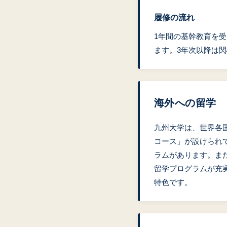
履修の流れ
1年間の基幹教育を
ます。3年次以降は
海外への留学
九州大学は、世界各
コース」が設けられ
ラムがあります。ま
留学プログラムが充
特色です。