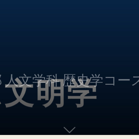
部 人文学科 歴史学コー