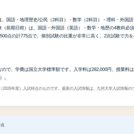
、国語・地理歴史/公民（2科目）・数学（2科目）・理科・外国語
験（前期日程）は、国語・外国語（英語）・数学・地歴の4教科必
験500点の計775点で、個別試験の比重が非常に高く、2次試験で力
ので、学費は国立大学標準額です。入学料は282,000円、授業料は年額
額）。
度（2026年度）入試時点のものです。最新の入試情報は、九州大学入試情報
時点