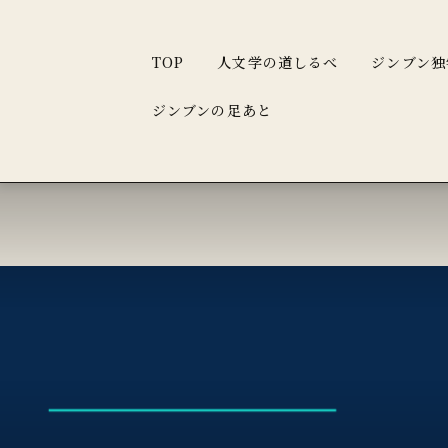
TOP
人文学の道しるべ
ジンブン独
ジンブンの足あと