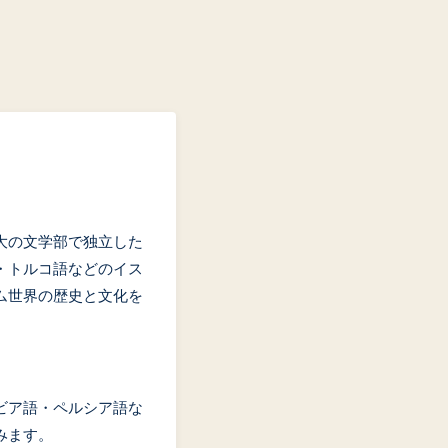
大の文学部で独立した
・トルコ語などのイス
ム世界の歴史と文化を
ビア語・ペルシア語な
みます。