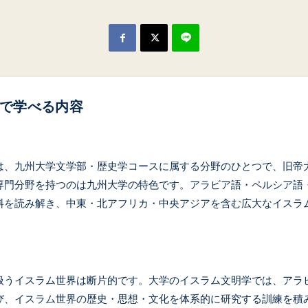
で学べる内容
は、九州大学文学部・歴史学コースに属する分野のひとつで、旧帝
専門分野を持つのは九州大学の特色です。アラビア語・ペルシア語
料を読み解き、中東・北アフリカ・中央アジアを含む広大なイスラ
扱うイスラム世界は断片的です。大学のイスラム文明学では、アラ
び、イスラム世界の歴史・思想・文化を体系的に研究する訓練を積