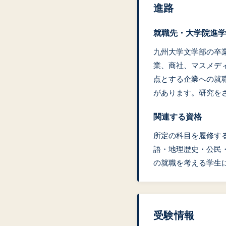
進路
就職先・大学院進学
九州大学文学部の卒
業、商社、マスメデ
点とする企業への就
があります。研究を
関連する資格
所定の科目を履修す
語・地理歴史・公民
の就職を考える学生
受験情報