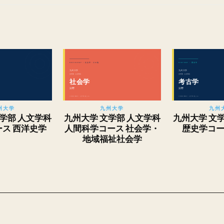
州大学
九州大学
九州
学部 人文学科
九州大学 文学部 人文学科
九州大学 文
ス 西洋史学
人間科学コース 社会学・
歴史学コー
地域福祉社会学