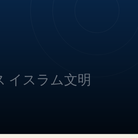
ス イスラム文明