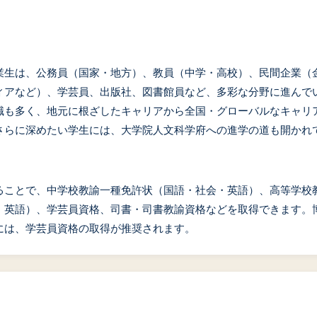
業生は、公務員（国家・地方）、教員（中学・高校）、民間企業（
ィアなど）、学芸員、出版社、図書館員など、多彩な分野に進んで
職も多く、地元に根ざしたキャリアから全国・グローバルなキャリ
さらに深めたい学生には、大学院人文科学府への進学の道も開かれ
ることで、中学校教諭一種免許状（国語・社会・英語）、高等学校
・英語）、学芸員資格、司書・司書教諭資格などを取得できます。
には、学芸員資格の取得が推奨されます。