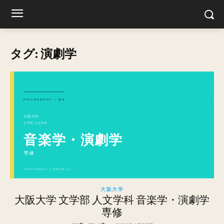
タグ: 演劇学
大阪大学
大阪大学 文学部 人文学科 音楽学・演劇学
専修