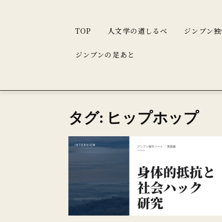
TOP
人文学の道しるべ
ジンブン独
ジンブンの足あと
タグ: ヒップホップ