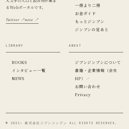
人文学の入口と読み物が集ま
一冊より二冊
るWebポータルです。
お金ガイド
Twitter ↗
note ↗
もっとジンブン
ジンブンの足あと
LIBRARY
ABOUT
BOOKS
ジブンジンブンについて
インタビュー一覧
書籍・企業情報（会社
NEWS
HP）
お問い合わせ
Privacy
© 2021— 株式会社ジブンジンブン ALL RIGHTS RESERVED.