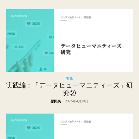
実践
実践編：「データヒューマニティーズ」研
究②
原田央
-
2026年4月29日