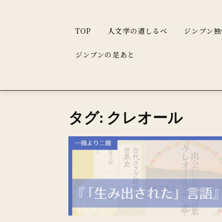
TOP
人文学の道しるべ
ジンブン独
ジンブンの足あと
タグ: クレオール