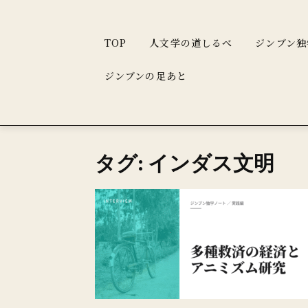
TOP
人文学の道しるべ
ジンブン独
ジンブンの足あと
タグ: インダス文明