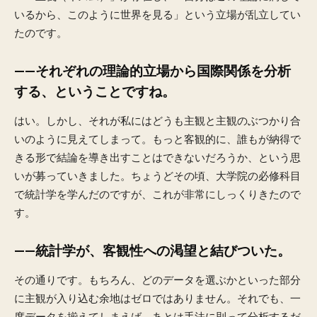
いるから、このように世界を見る」という立場が乱立してい
たのです。
——それぞれの理論的立場から国際関係を分析
する、ということですね。
はい。しかし、それが私にはどうも主観と主観のぶつかり合
いのように見えてしまって。もっと客観的に、誰もが納得で
きる形で結論を導き出すことはできないだろうか、という思
いが募っていきました。ちょうどその頃、大学院の必修科目
で統計学を学んだのですが、これが非常にしっくりきたので
す。
——統計学が、客観性への渇望と結びついた。
その通りです。もちろん、どのデータを選ぶかといった部分
に主観が入り込む余地はゼロではありません。それでも、一
度データを揃えてしまえば、あとは手法に則って分析するだ