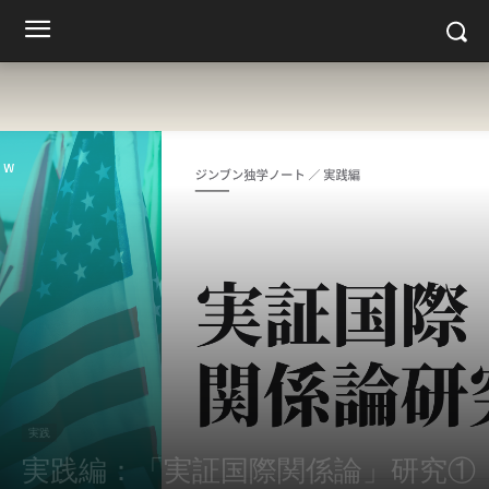
実践
実践編：「実証国際関係論」研究①