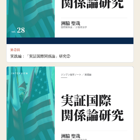
第②回
実践編：「実証国際関係論」研究②