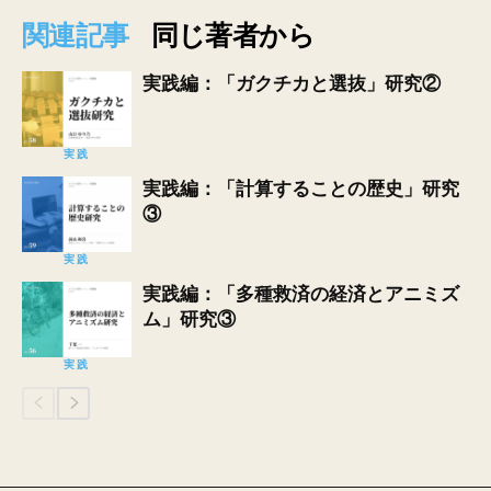
関連記事
同じ著者から
実践編：「ガクチカと選抜」研究②
実践
実践編：「計算することの歴史」研究
③
実践
実践編：「多種救済の経済とアニミズ
ム」研究③
実践