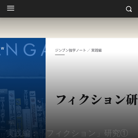
実践
実践編：「フィクション」研究①