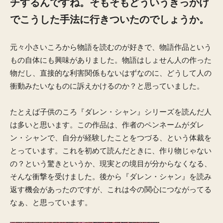
チするんですね。そもそもどういうきっかけ
でこうした手法に行きついたのでしょうか。
元々小さいころから物語を読むのが好きで、物語作品という
もの自体にも興味がありました。物語はしょせん人の作った
物だし、直接的な利害関係もないはずなのに、どうして人の
衝動みたいなものに訴えかけるのか？と思っていました。
たとえば子供のころ『ダレン・シャン』シリーズを読んだ人
は多いと思います。この作品は、作者のペンネームがダレ
ン・シャンで、自分が経験したことをつづる、という体裁を
とっています。これを初めて読んだときに、作り物じゃない
の？という驚きというか、現実との境目が分からなくなる、
そんな衝撃を受けました。後から『ダレン・シャン』を読み
返す機会があったのですが、これは今の関心につながってる
なぁ、と思っています。