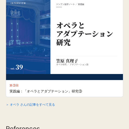
第③回
実践編：「オペラとアダプテーション」研究③
＞ オペラ さんの記事をすべて見る
References