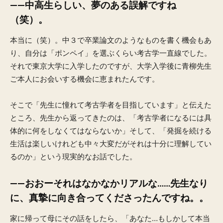
——中高生らしい、夢のある誤解ですね
（笑）。
本当に（笑）。中３で卒業論文のようなものを書く機会もあ
り、自分は「ポンペイ」を選ぶくらい考古学一直線でした。
それで東京大学に入学したのですが、大学入学後に青柳先生
ご本人にお会いする機会に恵まれたんです。
そこで「先生に憧れて考古学者を目指しています」と伝えた
ところ、先生から返ってきたのは、「考古学者になるには具
体的に何をしなくてはならないか」そして、「発掘を続ける
生活は楽しいけれども中々大変だがそれは十分に理解してい
るのか」という現実的なお話でした。
——おおーそれはなかなかリアルな……先生なり
に、真摯に向き合ってくださったんですね。。
家に帰って母にその話をしたら、「あなた…もしかして本当