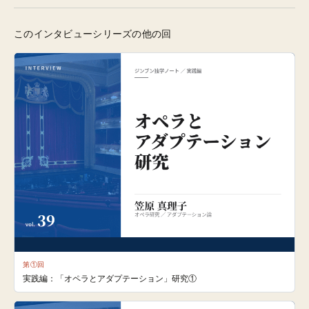
このインタビューシリーズの他の回
第①回
実践編：「オペラとアダプテーション」研究①