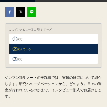
2026年2月14日
このインタビューは全3回シリーズ
①
読む
②
読んでいる
③
読む
ジンブン独学ノートの実践編では、実際の研究について紹介
します。研究へのモチベーションから、どのように日々の調
査が行われているのかまで、インタビュー形式でお届けしま
す。