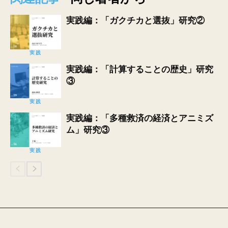
実践編：「ガクチカと選抜」研究②
実践
実践編：「計算することの歴史」研究
③
実践
実践編：「多種救済の経済とアニミズ
ム」研究③
実践