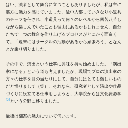
はい、演者として舞台に立つこともありましたが、私は主に
裏方に魅力を感じていました。途中入部していきなり小道具
のチーフを任され、小道具って何？のレベルから四苦八苦し
ながら楽しんでいたことも理由にあるかもしれません。自分
たちで一つの舞台を作り上げるプロセスがとにかく面白く
て。「週末にはサークルの活動があるから頑張ろう」となん
とか乗り切りました。
その中で、演出という仕事に興味を持ち始めました。「演出
家になる」という道も考えましたが、現場でプロの演出家の
方々の仕事を目の当たりにして、自分にはとても難しいもの
だと悟りまして（笑）。それなら、研究者として演出や作品
づくりに役立てる仕事をしようと、大学院からは文化資源学
[2]
という分野に移りました。
最後は翻案の魅力について伺います。