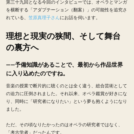
第三十九回となる今回のインタビューでは、オペラとマンガ
を横断する「アダプテーション（翻案）」の可能性を追究さ
れている、
笠原真理子さん
にお話を伺います。
理想と現実の狭間、そして舞台
の裏方へ
——予備知識があることで、最初から作品世界
に入り込めたのですね。
音楽の授業で断片的に聴くのとは全く違う、総合芸術として
の迫力に圧倒されました。それ以来、オペラ鑑賞が好きにな
り、同時に「研究者になりたい」という夢も抱くようになり
ました。
ただ、その頃なりたかったのはオペラの研究者ではなく、
「考古学者」だったんです。