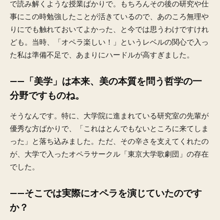
で読み解くような授業ばかりで。もちろんその後の研究や仕
事にこの時勉強したことが活きているので、あのころ無理や
りにでも触れておいてよかった、と今では思うわけですけれ
ども。当時、「オペラ楽しい！」というレベルの関心で入っ
た私は準備不足で、あまりにハードルが高すぎました。
——「美学」は本来、美の本質を問う哲学の一
分野ですものね。
そうなんです。特に、大学院に進まれている研究室の先輩が
優秀な方ばかりで、「これはとんでもないところに来てしま
った」と落ち込みました。ただ、その辛さを支えてくれたの
が、大学で入ったオペラサークル「東京大学歌劇団」の存在
でした。
——そこでは実際にオペラを演じていたのです
か？