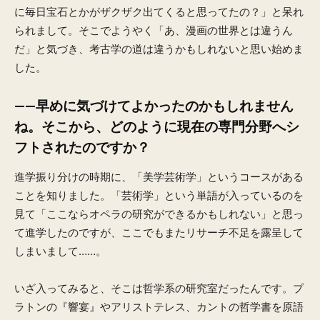
に毎日宝石とかがザクザク出てくると思ってたの？」と呆れ
られまして。そこでようやく「あ、漫画の世界とは違うん
だ」と気づき、考古学の道は違うかもしれないと思い始めま
した。
——早めに気づけてよかったのかもしれません
ね。そこから、どのように現在の専門分野へシ
フトされたのですか？
進学振り分けの時期に、「美学芸術学」というコースがある
ことを知りました。「芸術学」という単語が入っているのを
見て「ここならオペラの研究ができるかもしれない」と思っ
て進学したのですが、ここでもまたリサーチ不足を露呈して
しまいまして……。
いざ入ってみると、そこは哲学系の研究室だったんです。プ
ラトンの『響宴』やアリストテレス、カントの哲学書を原語