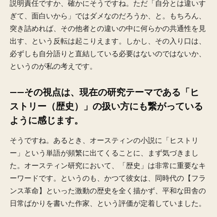
説明責任ですか、確かにそうですね。ただ「自分とは違いす
ぎて、面白いから」ではダメなのだろうか、と。もちろん、
突き詰めれば、その他者との違いの中に何らかの共通性を見
出す、という反転は起こりえます。しかし、その入り口は、
必ずしも自分語りと直結している必要はないのではないか、
というのが私の考えです。
——その視点は、現在の研究テーマである「ヒ
ストリー（歴史）」の扱い方にも繋がっている
ように感じます。
そうですね。あるとき、オースティンの小説に「ヒストリ
ー」という単語が頻繁に出てくることに、まず気づきまし
た。オースティン研究において、「歴史」は非常に重要なキ
ーワードです。というのも、かつて彼女は、同時代の【フラ
ンス革命】といった激動の歴史を全く描かず、平和な田舎の
日常ばかりを書いた作家、という評価が定着していました。