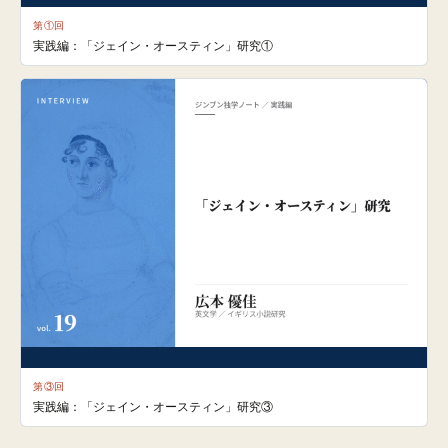
第①回
実践編：「ジェイン・オースティン」研究①
第③回
実践編：「ジェイン・オースティン」研究③