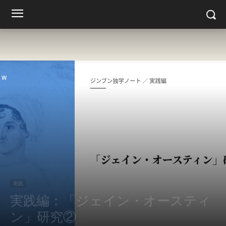
実践
実践編：「ジェイン・オースティ
ン」研究②