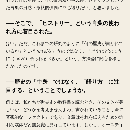
た言葉の質感・形状的側面に立ち返りたい、と思いました。
——そこで、「ヒストリー」という言葉の使わ
れ方に着目された。
はい。ただ、これまでの研究のように「何の歴史が書かれて
いるか」という‘what’を問うのではなく、「歴史はどのよう
に（‘how’）語られるべきか」という、方法論に関心を移し
たかったのです。
——歴史の「中身」ではなく、「語り方」に注
目する、ということでしょうか。
例えば、私たちが世界史の教科書を読むとき、その文体が美
しいか、どうかを考えませんよね。書かれていることは全て
客観的な「ファクト」であり、文章はそれを伝えるための透
明な媒体だと無意識に見なしています。しかし、オースティ