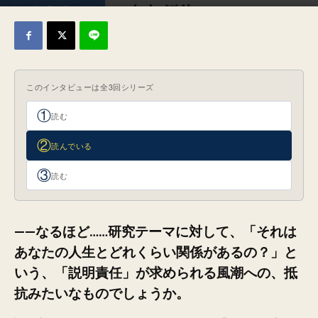
2025年9月29日
このインタビューは全3回シリーズ
①
読む
②
読んでいる
③
読む
——なるほど……研究テーマに対して、「それは
あなたの人生とどれくらい関係があるの？」と
いう、「説明責任」が求められる風潮への、抵
抗みたいなものでしょうか。