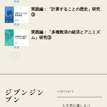
実践
実践編：「計算することの歴史」研究
③
実践
実践編：「多種救済の経済とアニミズ
ム」研究③
実践
ジブンジン
CONTENTS
ブン
人文学の道しるべ