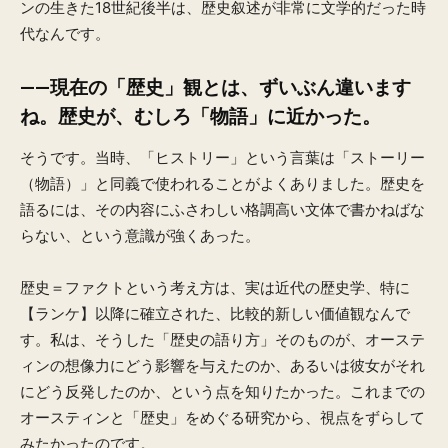
ンの生きた18世紀後半は、歴史叙述が非常に文学的だった時
代なんです。
——現在の「歴史」観とは、ずいぶん違います
ね。歴史が、むしろ「物語」に近かった。
そうです。当時、「ヒストリー」という言葉は「ストーリー
（物語）」と同義で使われることがよくありました。歴史を
語るには、その内容にふさわしい格調高い文体で書かねばな
らない、という意識が強くあった。
歴史＝ファクトという考え方は、実は近代の歴史学、特に
【ランケ】以降に確立された、比較的新しい価値観なんで
す。私は、そうした「歴史の語り方」そのものが、オーステ
ィンの想像力にどう影響を与えたのか、あるいは彼女がそれ
にどう反発したのか、という点を知りたかった。これまでの
オースティンと「歴史」をめぐる研究から、視点をずらして
みたかったのです。