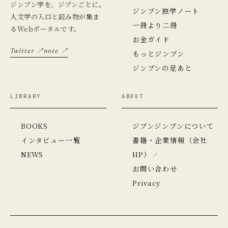
ジンブン学を、ジブンごとに。
ジンブン独学ノート
人文学の入口と読み物が集ま
一冊より二冊
るWebポータルです。
お金ガイド
Twitter ↗
note ↗
もっとジンブン
ジンブンの足あと
LIBRARY
ABOUT
BOOKS
ジブンジンブンについて
インタビュー一覧
書籍・企業情報（会社
NEWS
HP）
お問い合わせ
Privacy