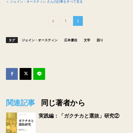
＞ ジェイン・オースティン さんの記事をすべて見る
1
2
タグ
ジェイン・オースティン
広本優佳
文学
語り
関連記事
同じ著者から
実践編：「ガクチカと選抜」研究②