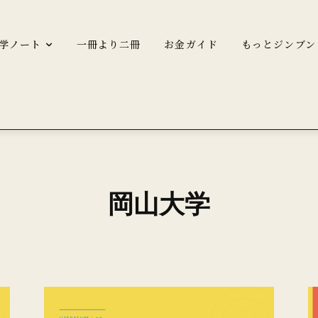
学ノート
一冊より二冊
お金ガイド
もっとジンブン
岡山大学