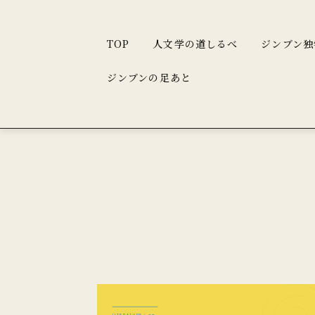
TOP
人文学の道しるべ
ジンブン独
ジンブンの足あと