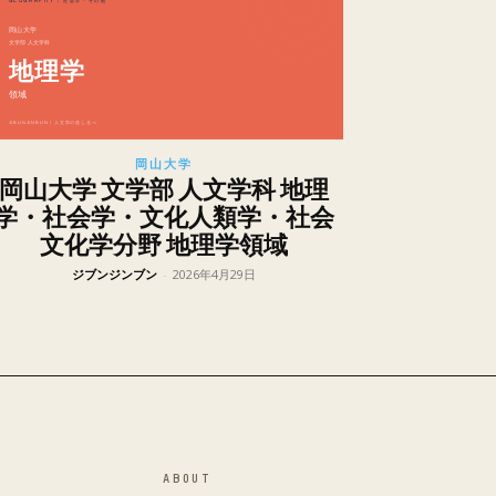
岡山大学
岡山大学 文学部 人文学科 地理
学・社会学・文化人類学・社会
文化学分野 地理学領域
ジブンジンブン
-
2026年4月29日
ABOUT