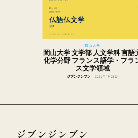
岡山大学
岡山大学 文学部 人文学科 言語
化学分野 フランス語学・フラ
ス文学領域
ジブンジンブン
-
2026年4月29日
ジブンジンブン