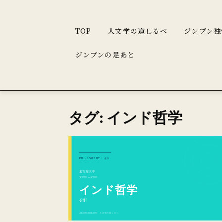
TOP
人文学の道しるべ
ジンブン独
ジンブンの足あと
タグ: インド哲学