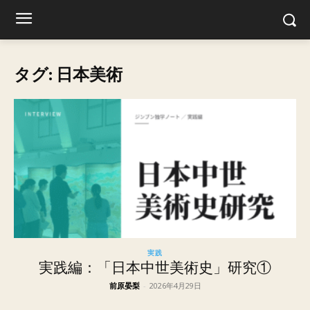
タグ: 日本美術
実践
実践編：「日本中世美術史」研究①
前原晏梨
-
2026年4月29日