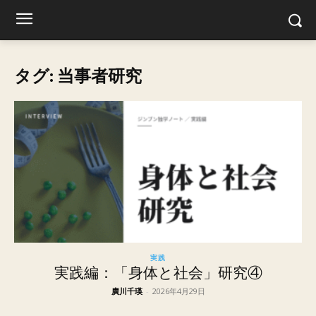
タグ: 当事者研究
実践
実践編：「身体と社会」研究④
廣川千瑛
-
2026年4月29日