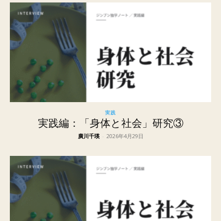
実践
実践編：「身体と社会」研究③
廣川千瑛
-
2026年4月29日