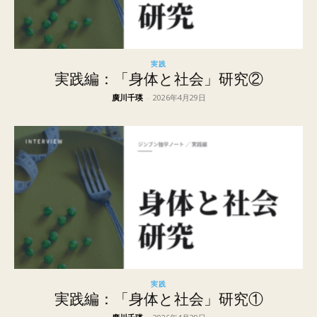
実践
実践編：「身体と社会」研究②
廣川千瑛
-
2026年4月29日
実践
実践編：「身体と社会」研究①