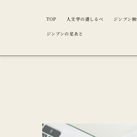
TOP
人文学の道しるべ
ジンブン独
ジンブンの足あと