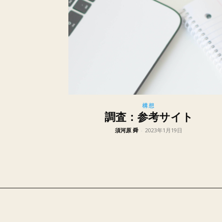
構想
調査：参考サイト
須河原 舜
-
2023年1月19日