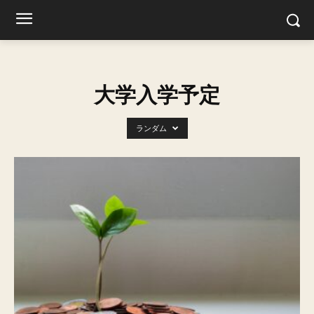
大学入学予定
ランダム