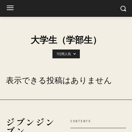
大学生（学部生）
7日間人気
表示できる投稿はありません
ジブンジン
CONTENTS
ブン